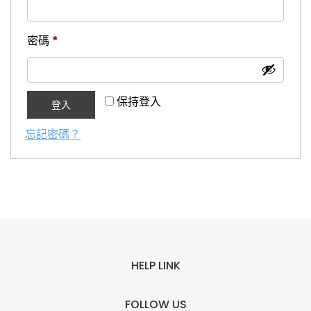
填
必
密碼
*
填
保持登入
登入
忘記密碼？
HELP LINK
FOLLOW US