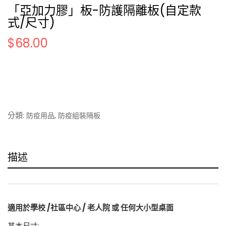
「亞加力膠」板-防護隔離板(自定款
式/尺寸)
$
68.00
分類:
,
防疫用品
防疫組裝隔板
描述
適用於學校 /社區中心 / 老人院 或 任何大小型桌面
基本尺寸: