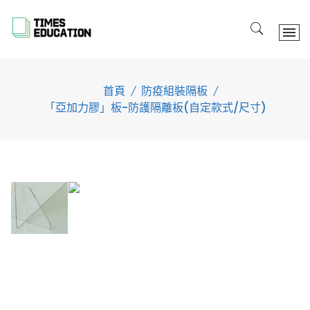
Skip
to
content
首頁
防疫組裝隔板
「亞加力膠」板-防護隔離板(自定款式/尺寸)