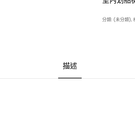
室內划船
分類:
(未分類)
,
描述