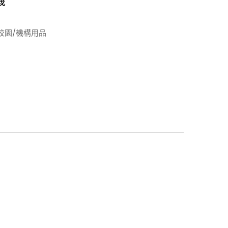
機
校園/機構用品