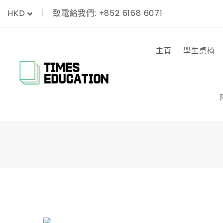
Skip
致電給我們: +852 6168 6071
HKD
to
content
主頁
學生桌椅