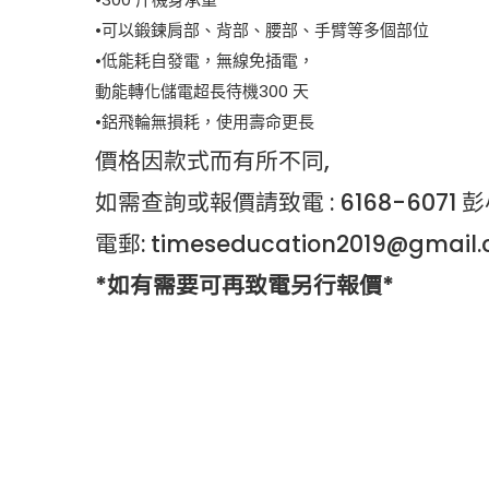
•可以鍛鍊肩部、背部、腰部、手臂等多個部位
•低能耗自發電，無線免插電，
動能轉化儲電超長待機300 天
•鋁飛輪無損耗，使用壽命更長
價格因款式而有所不同,
如需查詢或報價請致電 : 6168-6071 
電郵: timeseducation2019@gmail
*如有需要可再致電另行報價*