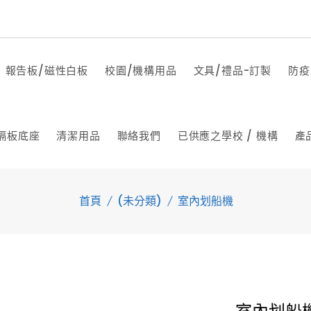
報告板/磁性白板
校園/機構用品
文具/禮品-訂製
防疫
隔板底座
清潔用品
聯絡我們
已供應之學校 / 機構
產
首頁
(未分類)
室內划船機