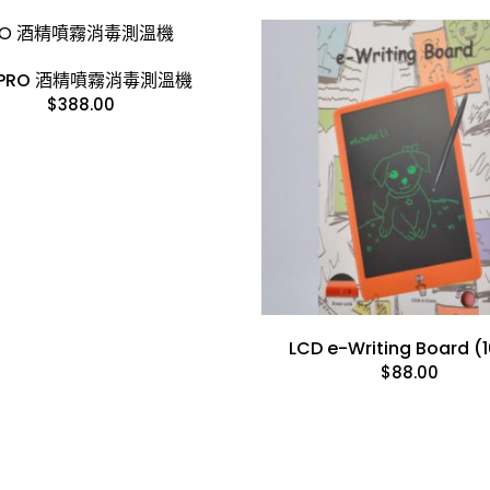
 PRO 酒精噴霧消毒測溫機
$
388.00
LCD e-Writing Board (
$
88.00