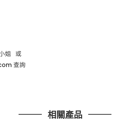
彭小姐 或
.com 查詢
相關產品