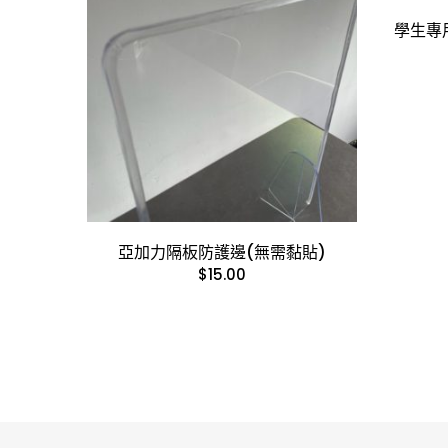
學生專
亞加力隔板防護邊(無需黏貼)
$
15.00