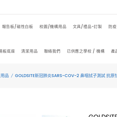
報告板/磁性白板
校園/機構用品
文具/禮品-訂製
防疫
隔板底座
清潔用品
聯絡我們
已供應之學校 / 機構
產
疫用品
GOLDSITE新冠肺炎SARS-COV-2 鼻咽拭子測試 抗