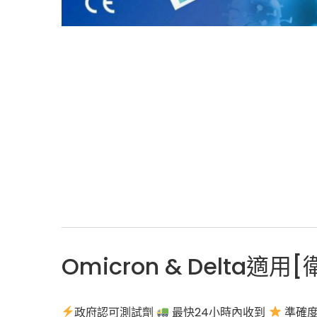
Omicron & Delta適
️政府認可測試劑
最快24小時內收到
準確度