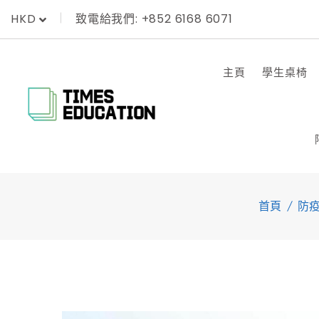
Skip
致電給我們: +852 6168 6071
HKD
to
content
主頁
學生桌椅
首頁
防