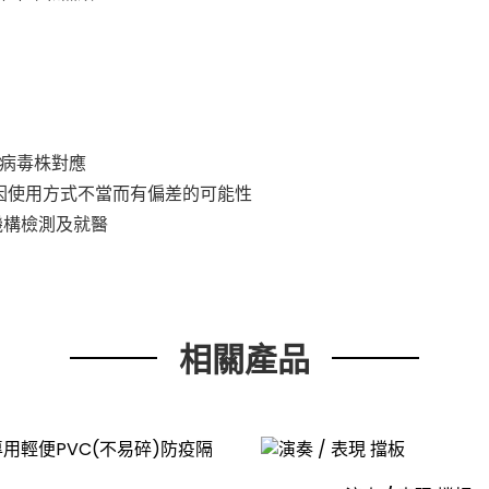
變異病毒株對應
因使用方式不當而有偏差的可能性
機構檢測及就醫
相關產品