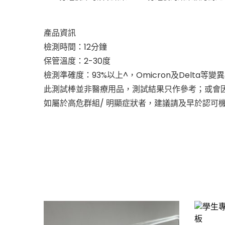
產品資訊
檢測時間：12分鐘
保管溫度：2-30度
檢測準確度：93%以上^，Omicron及Delta等
此測試棒並非醫療用品，測試結果只作參考；或會
如屬於高危群組/ 明顯症狀者，建議請及早於認可