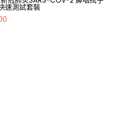
TE新冠肺炎SARS-COV-2 鼻咽拭子
原快速測試套裝
00